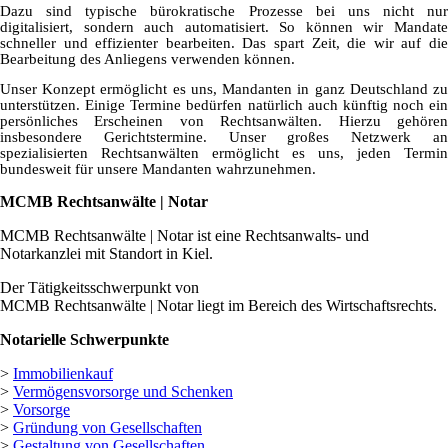
Dazu sind typische bürokratische Prozesse bei uns nicht nur
digitalisiert, sondern auch automatisiert. So können wir Mandate
schneller und effizienter bearbeiten. Das spart Zeit, die wir auf die
Bearbeitung des Anliegens verwenden können.
Unser Konzept ermöglicht es uns, Mandanten in ganz Deutschland zu
unterstützen. Einige Termine bedürfen natürlich auch künftig noch ein
persönliches Erscheinen von Rechtsanwälten. Hierzu gehören
insbesondere Gerichtstermine. Unser großes Netzwerk an
spezialisierten Rechtsanwälten ermöglicht es uns, jeden Termin
bundesweit für unsere Mandanten wahrzunehmen.
MCMB Rechtsanwälte | Notar
MCMB Rechtsanwälte | Notar ist eine Rechtsanwalts- und
Notarkanzlei mit Standort in Kiel.
Der Tätigkeitsschwerpunkt von
MCMB Rechtsanwälte | Notar liegt im Bereich des Wirtschaftsrechts.
Notarielle Schwerpunkte
>
Immobilienkauf
>
Vermögensvorsorge und Schenken
>
Vorsorge
>
Gründung von Gesellschaften
>
Gestaltung von Gesellschaften